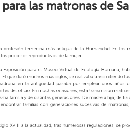
 para las matronas de Sa
a profesión femenina más antigua de la Humanidad. En los m
 a los procesos reproductivos de la mujer.
xposición para el Museo Virtual de Ecología Humana, hubo
 El que duró muchos más siglos, se realizaba transmitiendo l
adrona en la antigüedad pasaba por emplear unos años co
artes del oficio. En muchas ocasiones, esta transmisión matrilin
ma familia y de distintas generaciones. De madre a hija, de tía 
encontrar familias con generaciones sucesivas de matrona
iglo XVIII a la actualidad, tras numerosas regulaciones, se pro