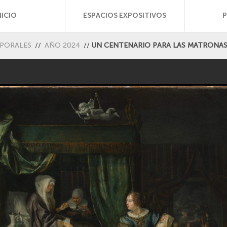
NICIO
ESPACIOS EXPOSITIVOS
MPORALES
//
AÑO 2024
//
UN CENTENARIO PARA LAS MATRONAS