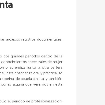
nta
ás arcaicos registros documentales,
 dos grandes periodos dentro de la
os conocimientos ancestrales de mujer
mo aprendiza junto a otra partera
eal, esta enseñanza oral y práctica, se
a sobrina, de abuela a nieta, y también
s, como alguna que veremos en esta
dujo el periodo de profesionalización.