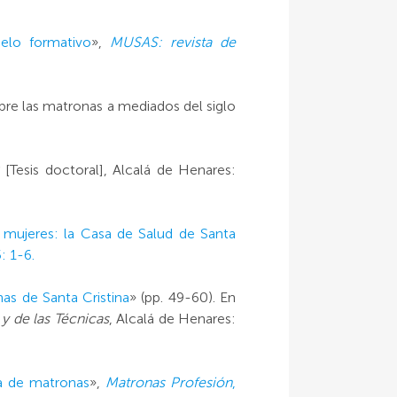
elo formativo
»,
MUSAS: revista de
bre las matronas a mediados del siglo
[Tesis doctoral], Alcalá de Henares:
 mujeres: la Casa de Salud de Santa
5: 1-6.
as de Santa Cristina
» (pp. 49-60). En
 y de las Técnicas
, Alcalá de Henares:
la de matronas
»,
Matronas Profesión
,