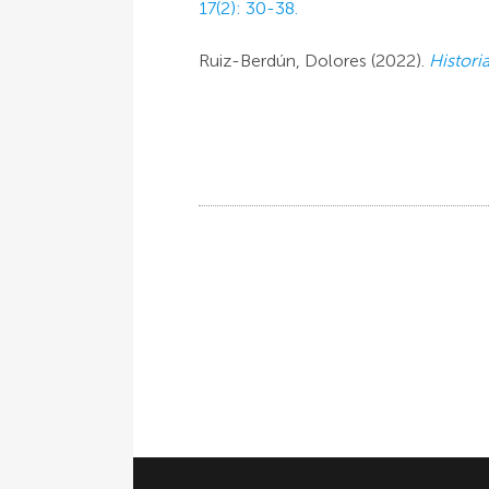
17(2): 30-38.
Ruiz-Berdún, Dolores (2022).
Histori