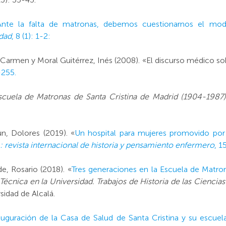
Ante la falta de matronas, debemos cuestionarnos el mod
edad
, 8 (1): 1-2:
 Carmen y Moral Guitérrez, Inés (2008). «El discurso médico so
-255.
scuela de Matronas de Santa Cristina de Madrid (1904-1987)
ún, Dolores (2019). «
Un hospital para mujeres promovido por
evista internacional de historia y pensamiento enfermero
, 1
e, Rosario (2018). «
Tres generaciones en la Escuela de Matron
Técnica en la Universidad. Trabajos de Historia de las Ciencias
sidad de Alcalá.
auguración de la Casa de Salud de Santa Cristina y su escue