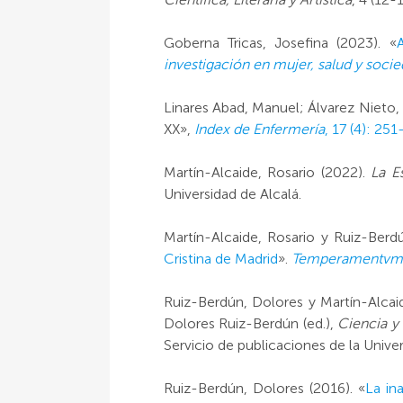
Goberna Tricas, Josefina (2023). «
investigación en mujer, salud y soci
Linares Abad, Manuel; Álvarez Nieto,
XX»,
Index de Enfermería
, 17 (4): 251
Martín-Alcaide, Rosario (2022).
La E
Universidad de Alcalá.
Martín-Alcaide, Rosario y Ruiz-Berd
Cristina de Madrid
».
Temperamentvm: r
Ruiz-Berdún, Dolores y Martín-Alcaid
Dolores Ruiz-Berdún (ed.),
Ciencia y 
Servicio de publicaciones de la Univer
Ruiz-Berdún, Dolores (2016). «
La in