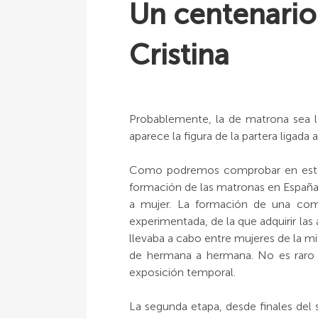
Un centenario
Cristina
Probablemente, la de matrona sea l
aparece la figura de la partera ligada
Como podremos comprobar en esta E
formación de las matronas en España.
a mujer. La formación de una com
experimentada, de la que adquirir las 
llevaba a cabo entre mujeres de la mis
de hermana a hermana. No es raro 
exposición temporal.
La segunda etapa, desde finales del s