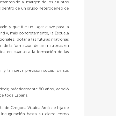
 mantenido al margen de los asuntos
onas dentro de un grupo heterogéneo de
rio y que fue un lugar clave para la
drid y, más concretamente, la Escuela
ionales: dotar a las futuras matronas
ón de la formación de las matronas en
ica en cuanto a la formación de las
r y la nueva previsión social. En sus
decir, prácticamente 80 años, acogió
de toda España.
de Gregoria Villafría Arnáiz e hija de
u inauguración hasta su cierre como