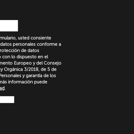
formulario, usted consiente
 datos personales conforme a
protección de datos
o con lo dispuesto en el
amento Europeo y del Consejo
Ley Orgánica 3/2018, de 5 de
ersonales y garantía de los
más información puede
dad
.