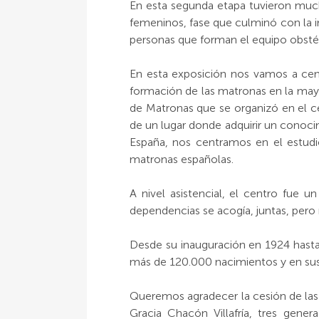
En esta segunda etapa tuvieron muc
femeninos, fase que culminó con la in
personas que forman el equipo obstét
En esta exposición nos vamos a cent
formación de las matronas en la mayo
de Matronas que se organizó en el ce
de un lugar donde adquirir un conoci
España, nos centramos en el estudi
matronas españolas.
A nivel asistencial, el centro fue u
dependencias se acogía, juntas, pero 
Desde su inauguración en 1924 hasta
más de 120.000 nacimientos y en sus
Queremos agradecer la cesión de las f
Gracia Chacón Villafría, tres gene