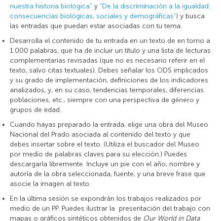
nuestra historia biológica”
y
“De la discriminación a la igualdad:
consecuencias biológicas, sociales y demográficas”
) y busca
las entradas que puedan estar asociadas con tu tema.
Desarrolla el contenido de tu entrada en un texto de en torno a
1.000 palabras, que ha de incluir un título y una lista de lecturas
complementarias revisadas (que no es necesario referir en el
texto, salvo citas textuales). Debes señalar los ODS implicados
y su grado de implementación, definiciones de los indicadores
analizados, y, en su caso, tendencias temporales, diferencias
poblaciones, etc., siempre con una perspectiva de género y
grupos de edad.
Cuando hayas preparado la entrada, elige una obra del Museo
Nacional del Prado asociada al contenido del texto y que
debes insertar sobre el texto. (Utiliza el buscador del Museo
por medio de palabras claves para su elección.) Puedes
descargarla libremente. Incluye un pie con el año, nombre y
autoría de la obra seleccionada, fuente, y una breve frase que
asocie la imagen al texto.
En la última sesión se expondrán los trabajos realizados por
medio de un PP. Puedes ilustrar la presentación del trabajo con
mapas o gráficos sintéticos obtenidos de
Our World in Data