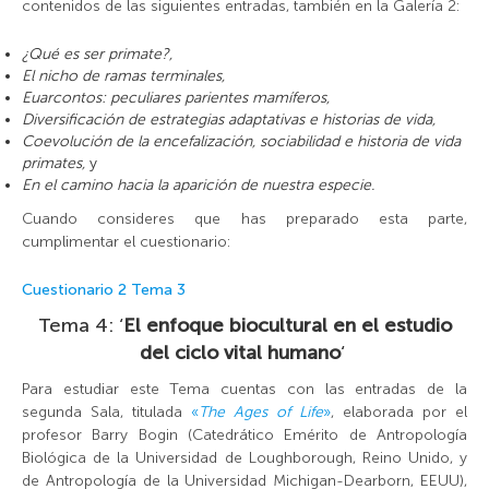
contenidos de las siguientes entradas, también en la Galería 2:
¿Qué es ser primate?,
El nicho de ramas terminales,
Euarcontos: peculiares parientes mamíferos,
Diversificación de estrategias adaptativas e historias de vida,
Coevolución de la encefalización, sociabilidad e historia de vida
primates,
y
En el camino hacia la aparición de nuestra especie.
Cuando consideres que has preparado esta parte,
cumplimentar el cuestionario:
Cuestionario 2
Tema 3
Tema 4: ‘
El enfoque biocultural en el estudio
del ciclo vital humano
‘
Para estudiar este Tema cuentas con las entradas de la
segunda Sala, titulada
«
The Ages of Life
»
, elaborada por el
profesor Barry Bogin (Catedrático Emérito de Antropología
Biológica de la Universidad de Loughborough, Reino Unido, y
de Antropología de la Universidad Michigan-Dearborn, EEUU),