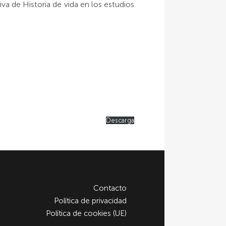
va de Historia de vida en los estudios
Descarga
Contacto
Política de privacidad
Política de cookies (UE)