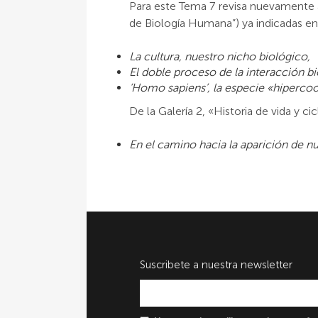
Para este Tema 7 revisa nuevamente alg
de Biología Humana”) ya indicadas en
La cultura, nuestro nicho biológico,
El doble proceso de la interacción bi
‘Homo sapiens’, la especie «hiperco
De la Galería 2, «Historia de vida y ci
En el camino hacia la aparición de nu
Suscribete a nuestra newsletter