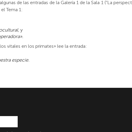
unas de las entradas de la Galería 1 de la Sala 1 (“La perspecti
 el Tema 1:
ocultural,
y
operadora».
clos vitales en los primates» lee la entrada:
estra especie.