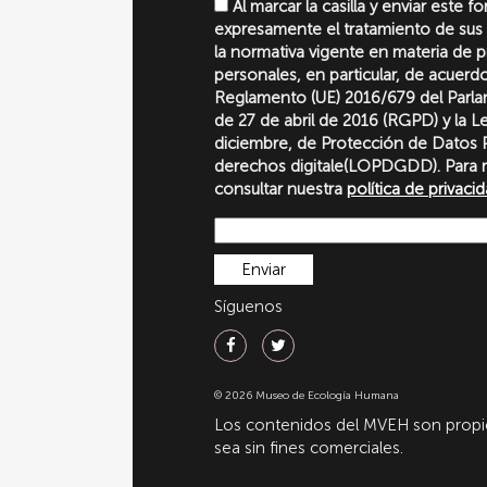
Al marcar la casilla y enviar este 
expresamente el tratamiento de sus
la normativa vigente en materia de 
personales, en particular, de acuerd
Reglamento (UE) 2016/679 del Parl
de 27 de abril de 2016 (RGPD) y la 
diciembre, de Protección de Datos P
derechos digitale(LOPDGDD). Para 
consultar nuestra
política de privaci
Síguenos
© 2026 Museo de Ecología Humana
Los contenidos del MVEH son propie
sea sin fines comerciales.