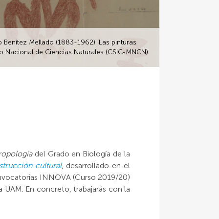
o Benítez Mellado (1883-1962). Las pinturas
eo Nacional de Ciencias Naturales (CSIC-MNCN)
ropología
del Grado en Biología de la
strucción cultural
, desarrollado en el
onvocatorias INNOVA (Curso 2019/20)
 UAM. En concreto, trabajarás con la