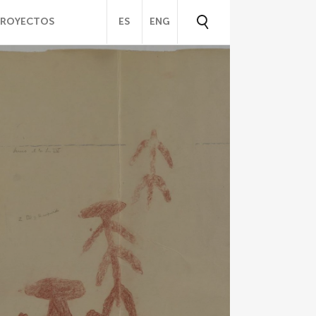
PROYECTOS
ES
ENG