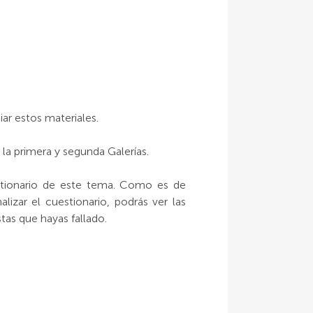
ar estos materiales.
la primera y segunda Galerías.
stionario de este tema. Como es de
lizar el cuestionario, podrás ver las
stas que hayas fallado.