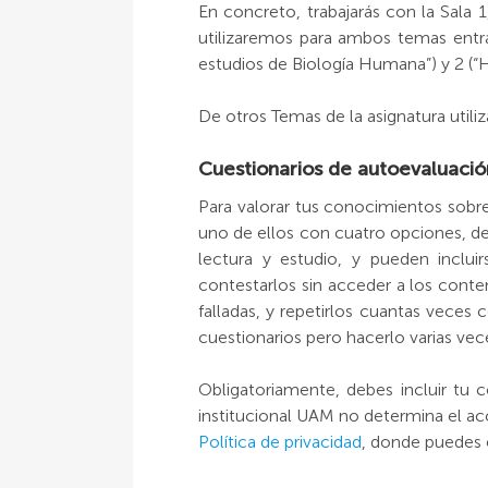
En concreto, trabajarás con la Sala 1,
utilizaremos para ambos temas entrad
estudios de Biología Humana”) y 2 (“Hi
De otros Temas de la asignatura utili
Cuestionarios de autoevaluació
Para valorar tus conocimientos sobre
uno de ellos con cuatro opciones, de 
lectura y estudio, y pueden inclu
contestarlos sin acceder a los conten
falladas, y repetirlos cuantas veces
cuestionarios pero hacerlo varias vece
Obligatoriamente, debes incluir tu 
institucional UAM no determina el ac
Política de privacidad
, donde puedes 