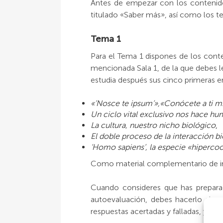
Antes de empezar con los contenidos
titulado «Saber más», así como los tex
Tema 1
Para el Tema 1 dispones de los conte
mencionada Sala 1, de la que debes le
estudia después sus cinco primeras e
«’Nosce te ipsum’»,«Conócete a ti 
Un ciclo vital exclusivo nos hace h
La cultura, nuestro nicho biológico
,
El doble proceso de la interacción bi
‘Homo sapiens’, la especie «hiperco
Como material complementario de inte
Cuando consideres que has prepara
autoevaluación, debes hacerlo sin ac
respuestas acertadas y falladas, y re