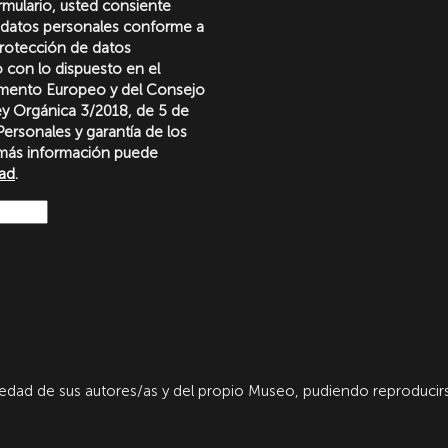
formulario, usted consiente
 datos personales conforme a
protección de datos
o con lo dispuesto en el
amento Europeo y del Consejo
Ley Orgánica 3/2018, de 5 de
ersonales y garantía de los
más información puede
dad
.
dad de sus autores/as y del propio Museo, pudiendo reproducirs