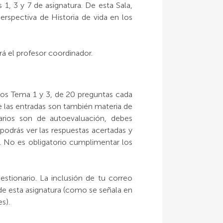
 1, 3 y 7 de asignatura. De esta Sala,
erspectiva de Historia de vida en los
rá el profesor coordinador.
 los Tema 1 y 3, de 20 preguntas cada
de las entradas son también materia de
arios son de autoevaluación, debes
 podrás ver las respuestas acertadas y
o. No es obligatorio cumplimentar los
stionario. La inclusión de tu correo
de esta asignatura (como se señala en
s).