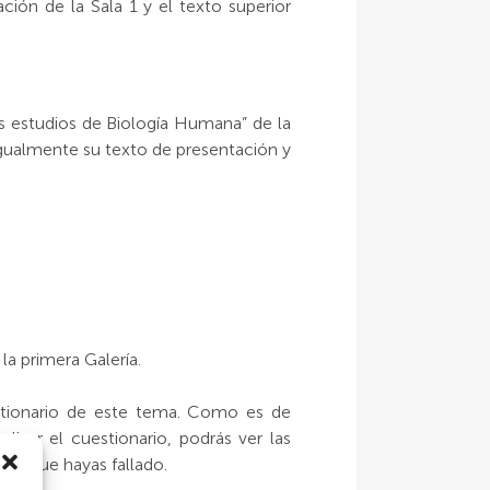
ión de la Sala 1 y el texto superior
os estudios de Biología Humana” de la
 igualmente su texto de presentación y
a primera Galería.
stionario de este tema. Como es de
lizar el cuestionario, podrás ver las
stas que hayas fallado.