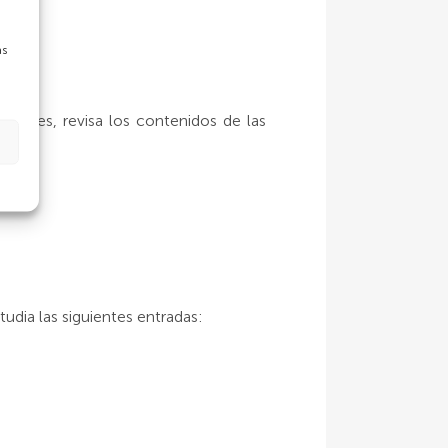
as
rimates, revisa los contenidos de las
studia las siguientes entradas: