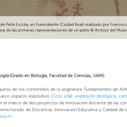
de Peña Escrita, en Fuencaliente (Ciudad Real) realizado por Francisc
una de las primeras representaciones de un parto © Archivo del Mus
ogía
(Grado en Biología, Facultad de Ciencias, UAM)
gunos de los contenidos de la asignatura
Fundamentos de Ant
uevo espacio expositivo
Ciclo vital: expresión biológica, con
n el marco de dos proyectos de innovación docente de las c
rrectorado de Docencia, Innovación Educativa y Calidad de la
anos?
».