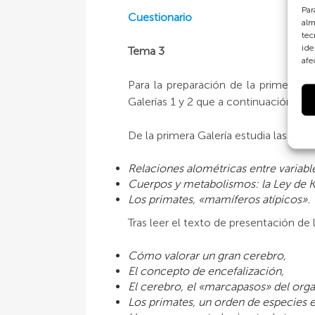
Par
Cuestionario
alm
tec
ide
Tema 3
afe
Para la preparación de la primera pa
Galerías 1 y 2 que a continuación se s
De la primera Galería estudia las entr
Relaciones alométricas entre variable
Cuerpos y metabolismos: la Ley de Kl
Los primates, «mamíferos atípicos».
Tras leer el texto de presentación de l
Cómo valorar un gran cerebro,
El concepto de encefalización,
El cerebro, el «marcapasos» del org
Los primates, un orden de especies e