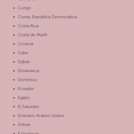
Congo
Corea, República Democrática
Costa Rica
Costa de Marfil
Croacia
Cuba
Dijbuti
Dinamarca
Dominica
Ecuador
Egipto
El Salvador
Emiratos Arabes Unidos
Eritrea
Eslovaquia