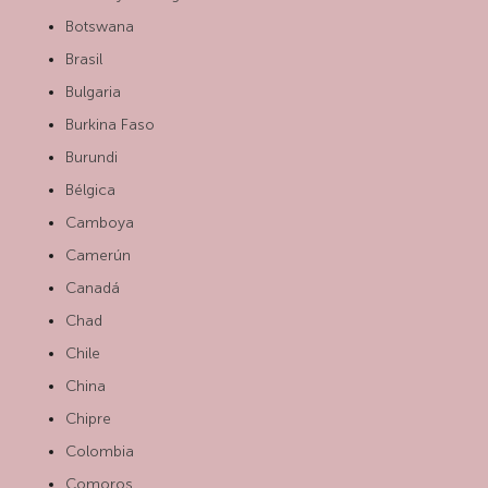
Botswana
Brasil
Bulgaria
Burkina Faso
Burundi
Bélgica
Camboya
Camerún
Canadá
Chad
Chile
China
Chipre
Colombia
Comoros