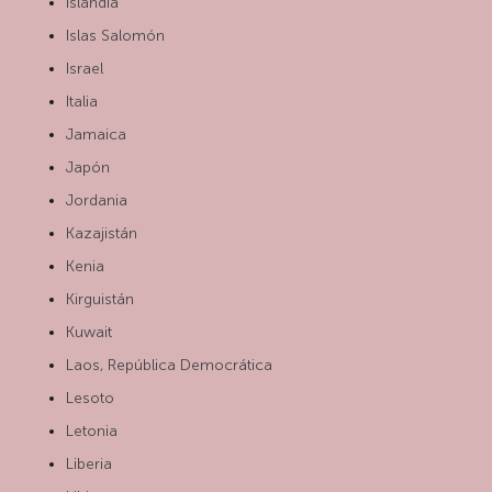
Islandia
Islas Salomón
Israel
Italia
Jamaica
Japón
Jordania
Kazajistán
Kenia
Kirguistán
Kuwait
Laos, República Democrática
Lesoto
Letonia
Liberia