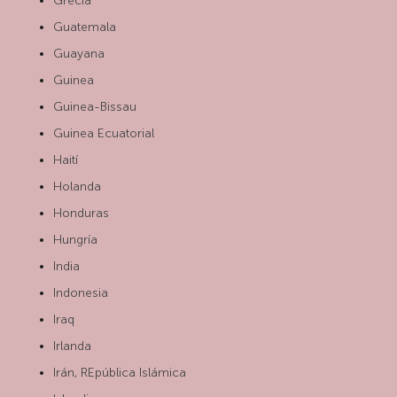
Grecia
Guatemala
Guayana
Guinea
Guinea-Bissau
Guinea Ecuatorial
Haití
Holanda
Honduras
Hungría
India
Indonesia
Iraq
Irlanda
Irán, REpública Islámica