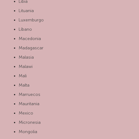
Libia
Lituania
Luxemburgo
Líbano
Macedonia
Madagascar
Malasia
Malawi
Mali
Malta
Marruecos
Mauritania
Mexico
Micronesia
Mongolia