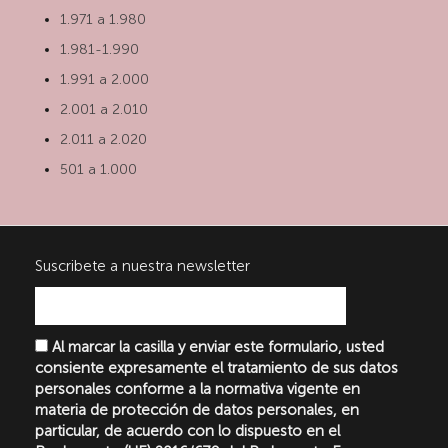
1.971 a 1.980
1.981-1.990
1.991 a 2.000
2.001 a 2.010
2.011 a 2.020
501 a 1.000
Suscribete a nuestra newsletter
Al marcar la casilla y enviar este formulario, usted
consiente expresamente el tratamiento de sus datos
personales conforme a la normativa vigente en
materia de protección de datos personales, en
particular, de acuerdo con lo dispuesto en el