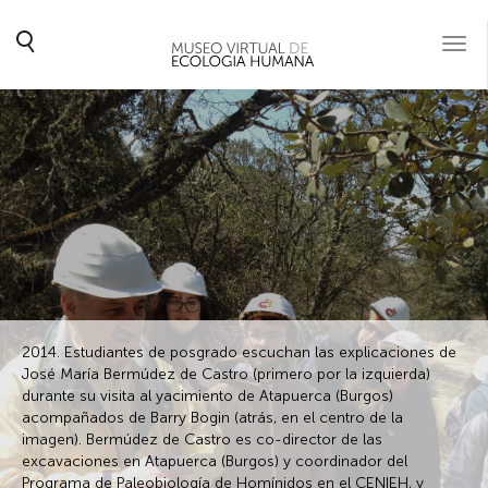
Togg
navi
2014. Estudiantes de posgrado escuchan las explicaciones de
José María Bermúdez de Castro (primero por la izquierda)
durante su visita al yacimiento de Atapuerca (Burgos)
acompañados de Barry Bogin (atrás, en el centro de la
imagen). Bermúdez de Castro es co-director de las
excavaciones en Atapuerca (Burgos) y coordinador del
Programa de Paleobiología de Homínidos en el CENIEH, y