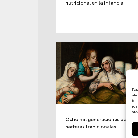
nutricional en la infancia
Par
alm
tec
ide
afe
Ocho mil generaciones de
parteras tradicionales