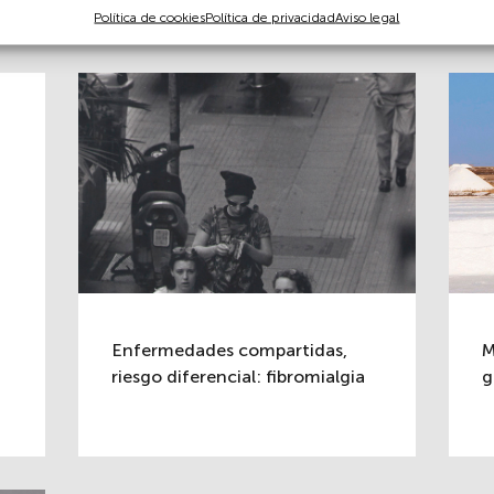
Política de cookies
Política de privacidad
Aviso legal
Enfermedades compartidas,
M
riesgo diferencial: fibromialgia
g