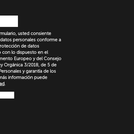
formulario, usted consiente
 datos personales conforme a
protección de datos
o con lo dispuesto en el
amento Europeo y del Consejo
Ley Orgánica 3/2018, de 5 de
ersonales y garantía de los
más información puede
dad
.