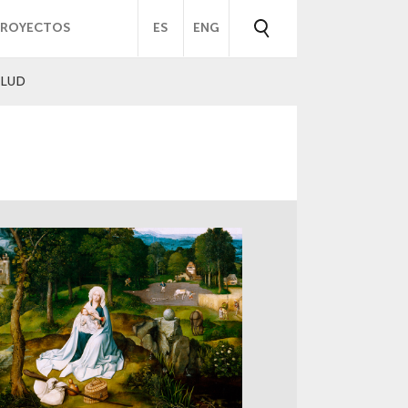
PROYECTOS
ES
ENG
ALUD