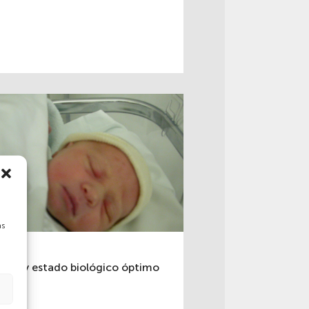
as
alud y estado biológico óptimo