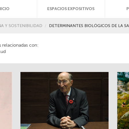
NICIO
ESPACIOS EXPOSITIVOS
A Y SOSTENIBILIDAD
DETERMINANTES BIOLÓGICOS DE LA S
s relacionadas con:
lud