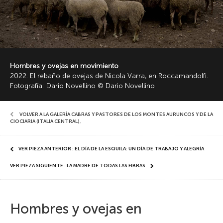
Hombres y ovejas en movimiento
2022. El rebaño de ovejas de Nicola Varra, en Roccamandolfi.
Fotografía: Dario Novellino © Dario Novellino
VOLVER A LA GALERÍA CABRAS Y PASTORES DE LOS MONTES AURUNCOS Y DE LA
CIOCIARIA (ITALIA CENTRAL)
,
VER PIEZA ANTERIOR : EL DÍA DE LA ESQUILA: UN DÍA DE TRABAJO Y ALEGRÍA
VER PIEZA SIGUIENTE : LA MADRE DE TODAS LAS FIBRAS
Hombres y ovejas en