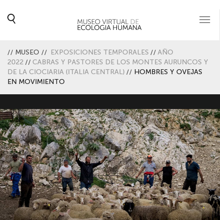
Togg
navi
//
MUSEO
//
EXPOSICIONES TEMPORALES
//
AÑO
2022
//
CABRAS Y PASTORES DE LOS MONTES AURUNCOS Y
DE LA CIOCIARIA (ITALIA CENTRAL)
//
HOMBRES Y OVEJAS
EN MOVIMIENTO