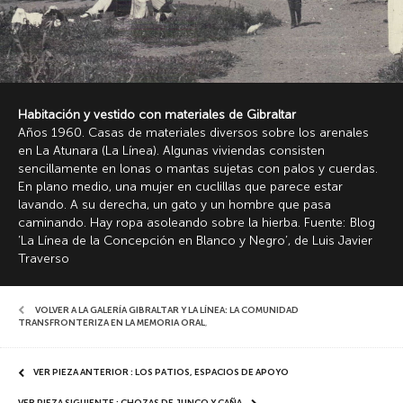
Habitación y vestido con materiales de Gibraltar
Años 1960. Casas de materiales diversos sobre los arenales
en La Atunara (La Línea). Algunas viviendas consisten
sencillamente en lonas o mantas sujetas con palos y cuerdas.
En plano medio, una mujer en cuclillas que parece estar
lavando. A su derecha, un gato y un hombre que pasa
caminando. Hay ropa asoleando sobre la hierba. Fuente: Blog
‘La Línea de la Concepción en Blanco y Negro’, de Luis Javier
Traverso
VOLVER A LA GALERÍA GIBRALTAR Y LA LÍNEA: LA COMUNIDAD
TRANSFRONTERIZA EN LA MEMORIA ORAL
,
VER PIEZA ANTERIOR : LOS PATIOS, ESPACIOS DE APOYO