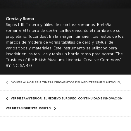
Grecia y Roma
Siglos I-III. Tintero y útiles de escritura romanos. Bretaña
romana. El tintero de cerámica lleva inscrito el nombre de su
propietario, ‘Iucundus’. En la imagen, también, los restos de los
marcos de madera de varias tablillas de cera y ‘stylus’ de
varios tipos y materiales. Este instrumento se utilizaba para
inscribir en las tablillas y tenía un borde romo para borrar. The
Trustees of the British Museum, Licencia 'Creative Commons'
BY-NC-SA 4.0
VOLVER A LA GALERÍA TINTAS Y PIGMENTOS DEL MEDITERRÁNEO ANTIGUO
,
VER PIEZA ANTERIOR : EL MEDIEVO EUROPEO: CONTINUIDAD E INNOVACIÓN
VER PIEZA SIGUIENTE : EGIPTO