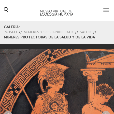
Togg
navi
GALERÍA:
MUSEO
//
MUJERES Y SOSTENIBILIDAD
//
SALUD
//
MUJERES PROTECTORAS DE LA SALUD Y DE LA VIDA