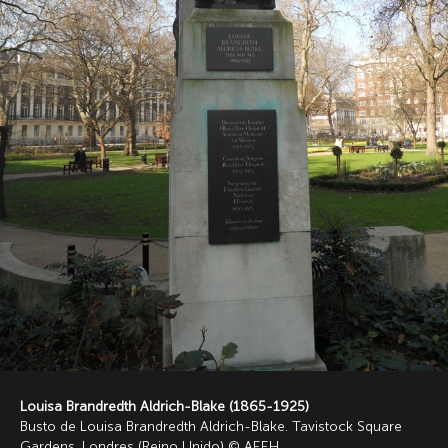
Louisa Brandredth Aldrich-Blake (1865-1925)
Busto de Louisa Brandredth Aldrich-Blake. Tavistock Square
Gardens. Londres (Reino Unido) © AEEH