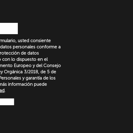
formulario, usted consiente
 datos personales conforme a
protección de datos
o con lo dispuesto en el
amento Europeo y del Consejo
Ley Orgánica 3/2018, de 5 de
ersonales y garantía de los
más información puede
dad
.