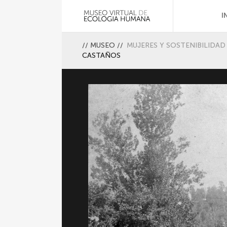
I
//
MUSEO
//
MUJERES Y SOSTENIBILIDAD
CASTAÑOS