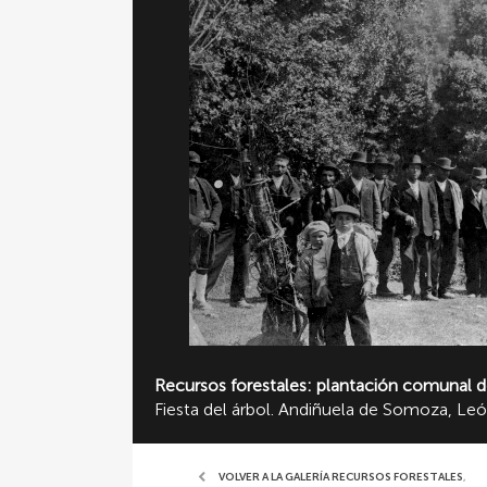
Recursos forestales: plantación comunal 
Fiesta del árbol. Andiñuela de Somoza, Le
VOLVER A LA GALERÍA RECURSOS FORESTALES
,