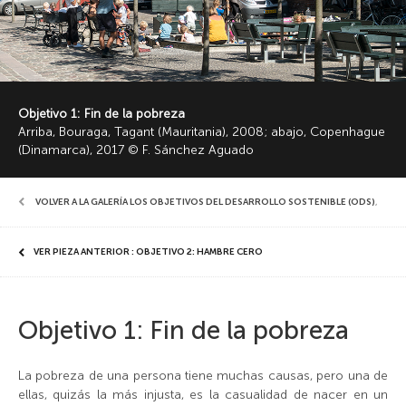
Objetivo 1: Fin de la pobreza
Arriba, Bouraga, Tagant (Mauritania), 2008; abajo, Copenhague
(Dinamarca), 2017 © F. Sánchez Aguado
VOLVER A LA GALERÍA LOS OBJETIVOS DEL DESARROLLO SOSTENIBLE (ODS)
,
VER PIEZA ANTERIOR : OBJETIVO 2: HAMBRE CERO
Objetivo 1: Fin de la pobreza
La pobreza de una persona tiene muchas causas, pero una de
ellas, quizás la más injusta, es la casualidad de nacer en un