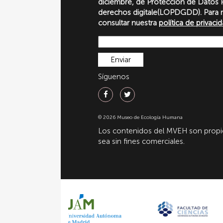
diciembre, de Protección de Datos P
derechos digitale(LOPDGDD). Para 
consultar nuestra
política de privaci
Síguenos
© 2026 Museo de Ecología Humana
Los contenidos del MVEH son propie
sea sin fines comerciales.