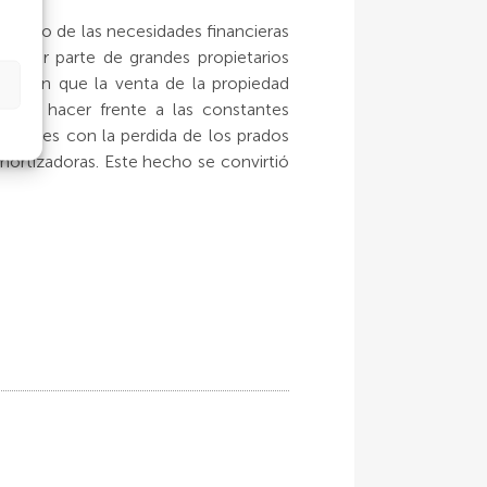
mento de las necesidades financieras
cie por parte de grandes propietarios
eñalan que la venta de la propiedad
para hacer frente a las constantes
Móstoles con la perdida de los prados
ortizadoras. Este hecho se convirtió