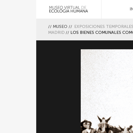
I
//
MUSEO
//
EXPOSICIONES TEMPORALE
MADRID
//
LOS BIENES COMUNALES COM