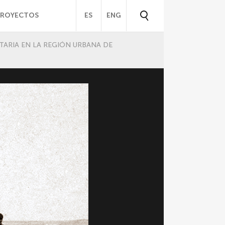
PROYECTOS
ES
ENG
TARIA EN LA REGIÓN URBANA DE