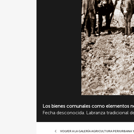
Los bienes comunales como elementos nece
Fecha desconocida. Labranza tradicional d
VOLVER A LA GALERÍA AGRICULTURA PERIURBANA 