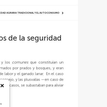
OCIEDAD AGRARIA TRADICIONAL Y EL AUTOCONSUMO
s de la seguridad
y los
comunes
que constituían un
rmados por prados y bosques, y eran
e labor y el ganado lanar. En el caso
consejo, y las plusvalías —en caso de
unos casos, se subastaban para aliviar
as