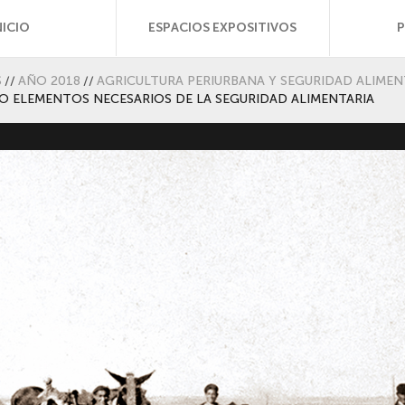
NICIO
ESPACIOS EXPOSITIVOS
S
//
AÑO 2018
//
AGRICULTURA PERIURBANA Y SEGURIDAD ALIMEN
O ELEMENTOS NECESARIOS DE LA SEGURIDAD ALIMENTARIA