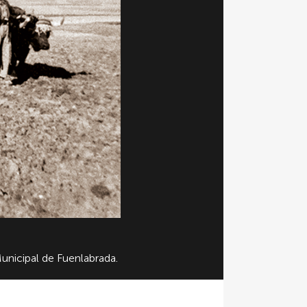
unicipal de Fuenlabrada.