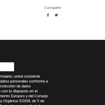
Compartir
formulario, usted consiente
 datos personales conforme a
protección de datos
o con lo dispuesto en el
amento Europeo y del Consejo
Ley Orgánica 3/2018, de 5 de