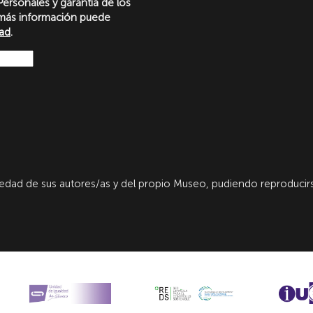
ersonales y garantía de los
más información puede
dad
.
dad de sus autores/as y del propio Museo, pudiendo reproducirs