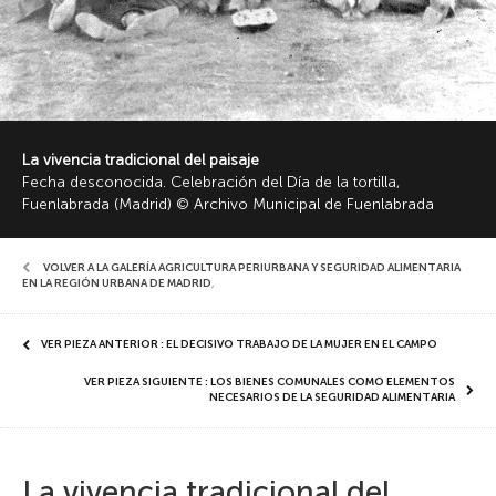
La vivencia tradicional del paisaje
Fecha desconocida. Celebración del Día de la tortilla,
Fuenlabrada (Madrid) © Archivo Municipal de Fuenlabrada
VOLVER A LA GALERÍA AGRICULTURA PERIURBANA Y SEGURIDAD ALIMENTARIA
EN LA REGIÓN URBANA DE MADRID
,
VER PIEZA ANTERIOR : EL DECISIVO TRABAJO DE LA MUJER EN EL CAMPO
VER PIEZA SIGUIENTE : LOS BIENES COMUNALES COMO ELEMENTOS
NECESARIOS DE LA SEGURIDAD ALIMENTARIA
La vivencia tradicional del