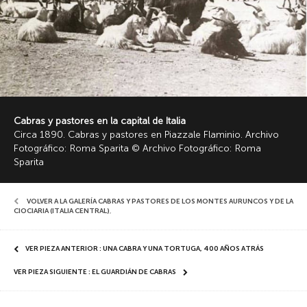
Cabras y pastores en la capital de Italia
Circa 1890. Cabras y pastores en Piazzale Flaminio. Archivo
Fotográfico: Roma Sparita © Archivo Fotográfico: Roma
Sparita
VOLVER A LA GALERÍA CABRAS Y PASTORES DE LOS MONTES AURUNCOS Y DE LA
CIOCIARIA (ITALIA CENTRAL)
,
VER PIEZA ANTERIOR : UNA CABRA Y UNA TORTUGA, 400 AÑOS ATRÁS
VER PIEZA SIGUIENTE : EL GUARDIÁN DE CABRAS