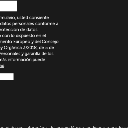
formulario, usted consiente
 datos personales conforme a
protección de datos
o con lo dispuesto en el
amento Europeo y del Consejo
Ley Orgánica 3/2018, de 5 de
ersonales y garantía de los
más información puede
dad
.
dad de sus autores/as y del propio Museo, pudiendo reproducirs