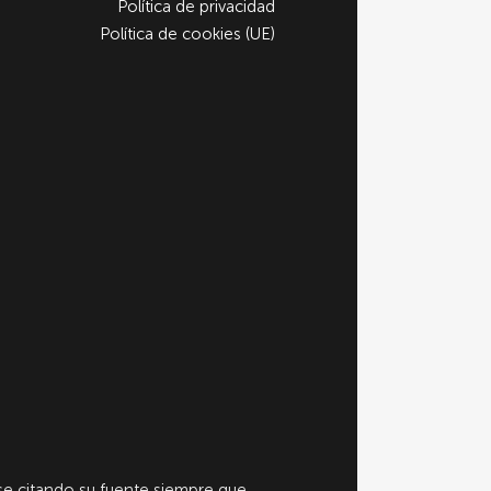
Política de privacidad
Política de cookies (UE)
e citando su fuente siempre que