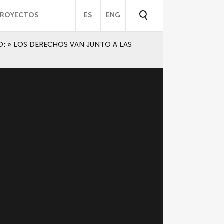
PROYECTOS
ES
ENG
: » LOS DERECHOS VAN JUNTO A LAS