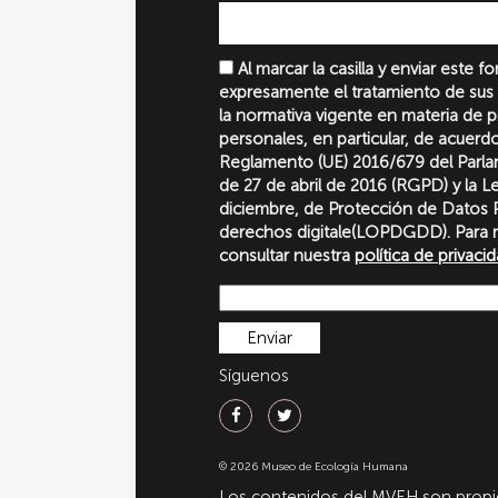
Al marcar la casilla y enviar este 
expresamente el tratamiento de sus
la normativa vigente en materia de 
personales, en particular, de acuerd
Reglamento (UE) 2016/679 del Parl
de 27 de abril de 2016 (RGPD) y la 
diciembre, de Protección de Datos P
derechos digitale(LOPDGDD). Para 
consultar nuestra
política de privaci
Síguenos
© 2026 Museo de Ecología Humana
Los contenidos del MVEH son propie