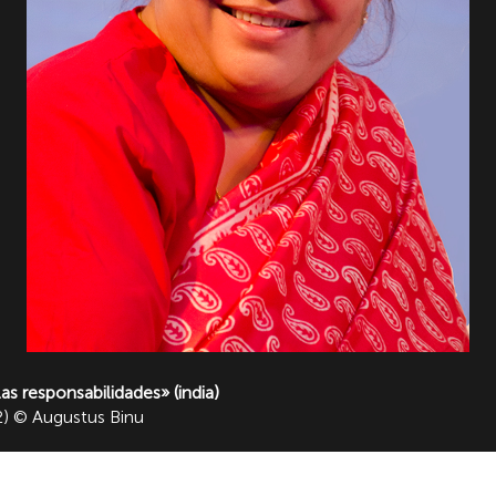
s responsabilidades» (india)
2) © Augustus Binu