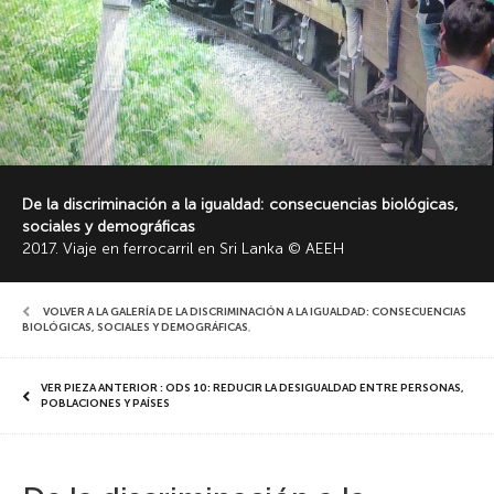
De la discriminación a la igualdad: consecuencias biológicas,
sociales y demográficas
2017. Viaje en ferrocarril en Sri Lanka © AEEH
VOLVER A LA GALERÍA DE LA DISCRIMINACIÓN A LA IGUALDAD: CONSECUENCIAS
BIOLÓGICAS, SOCIALES Y DEMOGRÁFICAS
,
VER PIEZA ANTERIOR : ODS 10: REDUCIR LA DESIGUALDAD ENTRE PERSONAS,
POBLACIONES Y PAÍSES