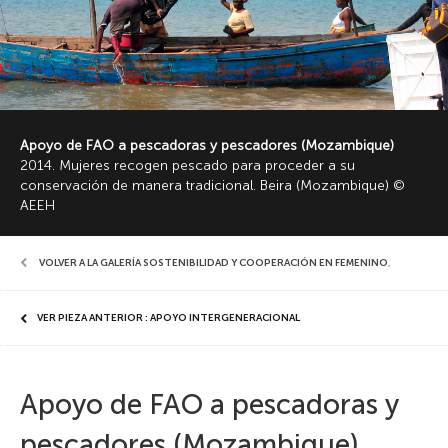
Apoyo de FAO a pescadoras y pescadores (Mozambique)
2014. Mujeres recogen pescado para proceder a su
conservación de manera tradicional. Beira (Mozambique) ©
AEEH
VOLVER A LA GALERÍA SOSTENIBILIDAD Y COOPERACIÓN EN FEMENINO
,
VER PIEZA ANTERIOR : APOYO INTERGENERACIONAL
Apoyo de FAO a pescadoras y
pescadores (Mozambique)