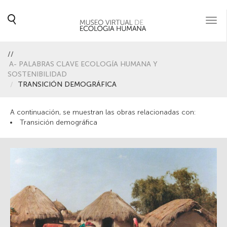
Togg
navi
//
A- PALABRAS CLAVE ECOLOGÍA HUMANA Y
SOSTENIBILIDAD
TRANSICIÓN DEMOGRÁFICA
A continuación, se muestran las obras relacionadas con:
Transición demográfica