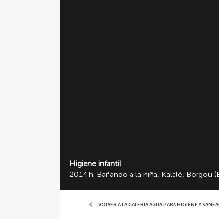
Higiene infantil
2014 h. Bañando a la niña, Kalalé, Borgou 
VOLVER A LA GALERÍA AGUA PARA HIGIENE Y SAN