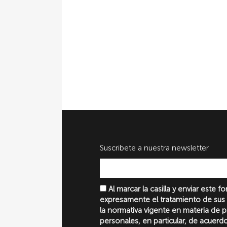
Suscribete a nuestra newsletter
Al marcar la casilla y enviar este 
expresamente el tratamiento de sus
la normativa vigente en materia de 
personales, en particular, de acuerd