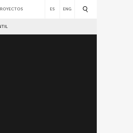
PROYECTOS
ES
ENG
NTIL