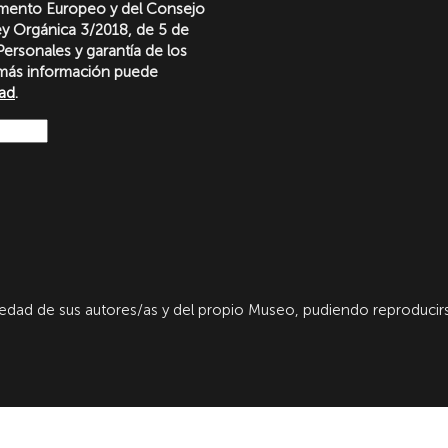
amento Europeo y del Consejo
Ley Orgánica 3/2018, de 5 de
ersonales y garantía de los
más información puede
dad
.
dad de sus autores/as y del propio Museo, pudiendo reproducirs