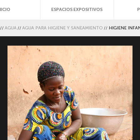
NICIO
ESPACIOS EXPOSITIVOS
//
AGUA
//
AGUA PARA HIGIENE Y SANEAMIENTO
//
HIGIENE INFA