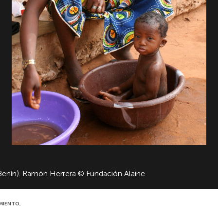
(Benín). Ramón Herrera © Fundación Alaine
EAMIENTO
,