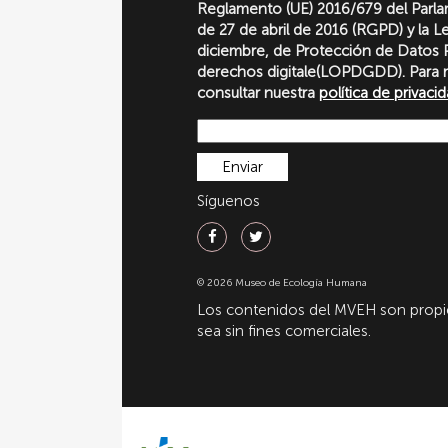
Reglamento (UE) 2016/679 del Parl
de 27 de abril de 2016 (RGPD) y la 
diciembre, de Protección de Datos P
derechos digitale(LOPDGDD). Para 
consultar nuestra
política de privaci
Síguenos
© 2026 Museo de Ecología Humana
Los contenidos del MVEH son propie
sea sin fines comerciales.