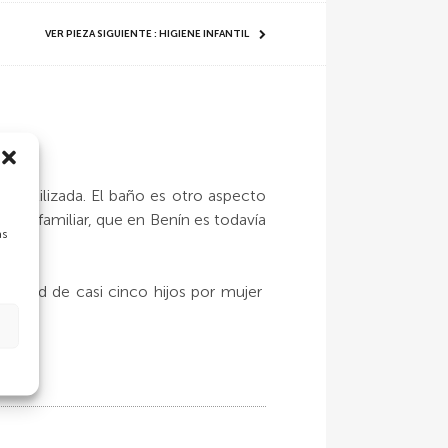
VER PIEZA SIGUIENTE : HIGIENE INFANTIL
ad utilizada. El baño es otro aspecto
maño familiar, que en Benín es todavía
as
didad de casi cinco hijos por mujer