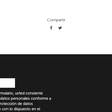
Compartir
formulario, usted consiente
 datos personales conforme a
protección de datos
o con lo dispuesto en el