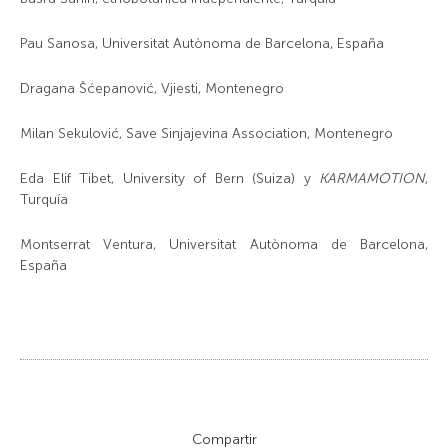
Pau Sanosa, Universitat Autònoma de Barcelona, España
Dragana Šćepanović, Vjiesti, Montenegro
Milan Sekulović, Save Sinjajevina Association, Montenegro
Eda Elif Tibet, University of Bern (Suiza) y
KARMAMOTION
,
Turquía
Montserrat Ventura, Universitat Autònoma de Barcelona,
España
Compartir