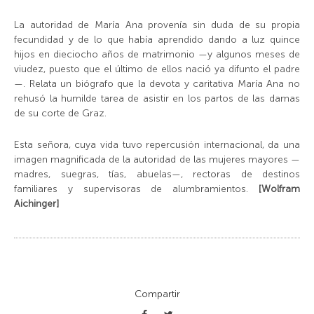
La autoridad de María Ana provenía sin duda de su propia
fecundidad y de lo que había aprendido dando a luz quince
hijos en dieciocho años de matrimonio —y algunos meses de
viudez, puesto que el último de ellos nació ya difunto el padre
—. Relata un biógrafo que la devota y caritativa María Ana no
rehusó la humilde tarea de asistir en los partos de las damas
de su corte de Graz.
Esta señora, cuya vida tuvo repercusión internacional, da una
imagen magnificada de la autoridad de las mujeres mayores —
madres, suegras, tías, abuelas—, rectoras de destinos
familiares y supervisoras de alumbramientos.
[Wolfram
Aichinger]
Compartir