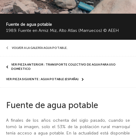
Fuente de agua potable
1989. Fuente en Amiz Miz, Alto Atlas (Marruecos) © AEEH
VOLVER A LA GALERÍA AGUA POTABLE
,
VER PIEZA ANTERIOR : TRANSPORTE COLECTIVO DE AGUA PARA USO
DOMÉSTICO
VER PIEZA SIGUIENTE : AGUA POTABLE (ESPAÑA)
Fuente de agua potable
A finales de los años ochenta del siglo pasado, cuando se
tomó la imagen, solo el 53% de la población rural marroquí
tenía acceso a agua potable. En la actualidad está disponible