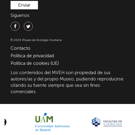
Síguenos
© 2026 Museo de Ecología Humana
Contacto
Política de privacidad
Política de cookies (UE)
Los contenidos del MVEH son propiedad de sus
autores/as y del propio Museo, pudiendo reproducirse
citando su fuente siempre que sea sin fines
comerciales.