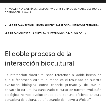
VOLVER A LA GALERÍA LA PERSPECTIVA DE HISTORIA DE VIDA EN LOS ESTUDIOS
DE BIOLOGÍA HUMANA
,
VER PIEZA ANTERIOR : ‘HOMO SAPIENS’, LA ESPECIE «HIPERCOOPERADORA»
VER PIEZA SIGUIENTE : LA CULTURA, NUESTRO NICHO BIOLÓGICO
El doble proceso de la
interacción biocultural
La interacción biocultural hace referencia al doble hecho de
que el fenómeno cultural humano es el resultado de nuestra
evolución biológica como especie primate y de que el
desarrollo cultural ha canalizado el curso de nuestra evolución
biológica: hemos evolucionado para ser una eficiente criatura
portadora de cultura, parafraseando de nuevo a Wolpoff.