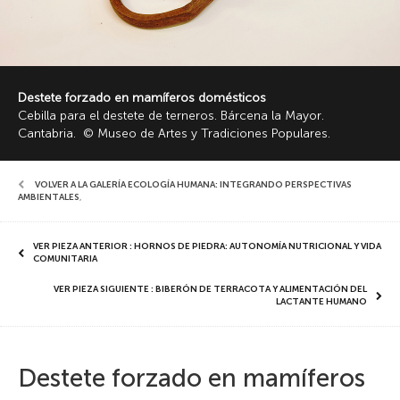
Destete forzado en mamíferos domésticos
Cebilla para el destete de terneros. Bárcena la Mayor.
Cantabria. © Museo de Artes y Tradiciones Populares.
VOLVER A LA GALERÍA ECOLOGÍA HUMANA: INTEGRANDO PERSPECTIVAS
AMBIENTALES
,
VER PIEZA ANTERIOR : HORNOS DE PIEDRA: AUTONOMÍA NUTRICIONAL Y VIDA
COMUNITARIA
VER PIEZA SIGUIENTE : BIBERÓN DE TERRACOTA Y ALIMENTACIÓN DEL
LACTANTE HUMANO
Destete forzado en mamíferos