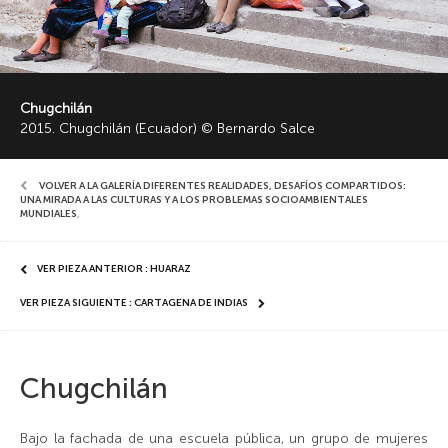
Chugchilán
2015. Chugchilán (Ecuador) © Bernardo Salce
VOLVER A LA GALERÍA DIFERENTES REALIDADES, DESAFÍOS COMPARTIDOS:
UNA MIRADA A LAS CULTURAS Y A LOS PROBLEMAS SOCIOAMBIENTALES
MUNDIALES
,
VER PIEZA ANTERIOR : HUARAZ
VER PIEZA SIGUIENTE : CARTAGENA DE INDIAS
Chugchilán
Bajo la fachada de una escuela pública, un grupo de mujeres