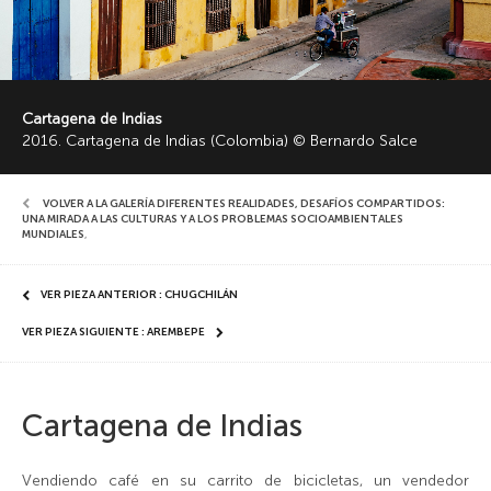
Cartagena de Indias
2016. Cartagena de Indias (Colombia) © Bernardo Salce
VOLVER A LA GALERÍA DIFERENTES REALIDADES, DESAFÍOS COMPARTIDOS:
UNA MIRADA A LAS CULTURAS Y A LOS PROBLEMAS SOCIOAMBIENTALES
MUNDIALES
,
VER PIEZA ANTERIOR : CHUGCHILÁN
VER PIEZA SIGUIENTE : AREMBEPE
Cartagena de Indias
Vendiendo café en su carrito de bicicletas, un vendedor