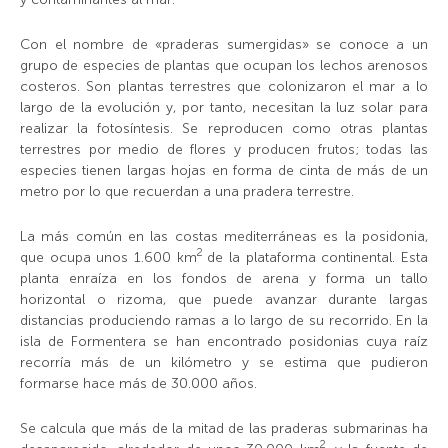
Con el nombre de «praderas sumergidas» se conoce a un
grupo de especies de plantas que ocupan los lechos arenosos
costeros. Son plantas terrestres que colonizaron el mar a lo
largo de la evolución y, por tanto, necesitan la luz solar para
realizar la fotosíntesis. Se reproducen como otras plantas
terrestres por medio de flores y producen frutos; todas las
especies tienen largas hojas en forma de cinta de más de un
metro por lo que recuerdan a una pradera terrestre.
La más común en las costas mediterráneas es la posidonia,
2
que ocupa unos 1.600
km
de la plataforma continental. Esta
planta enraíza en los fondos de arena y forma un tallo
horizontal o rizoma, que puede avanzar durante largas
distancias produciendo ramas a lo largo de su recorrido. En la
isla de Formentera se han encontrado posidonias cuya raíz
recorría más de un kilómetro y se estima que pudieron
formarse hace más de 30.000 años.
Se calcula que más de la mitad de las praderas submarinas ha
2