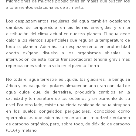
migraciones de muchas poblaciones animales que buscan los
afloramientos estacionales de alimento.
Los desplazamientos regulares del agua también ocasionan
cambios de temperatura en las tierras emergidas y en la
distribución del clima actual en nuestro planeta. El agua cede
calor a los vientos superficiales que regulan la temperatura de
todo el planeta. Además, su desplazamiento en profundidad
aporta oxígeno disuelto a los organismos abisales. La
interrupción de esta «cinta transportadora» tendría gravísimas
repercusiones sobre la vida en el planeta Tierra.
No toda el agua terrestre es líquida, los glaciares, la banquisa
ártica y los casquetes polares almacenan una gran cantidad de
agua dulce que, de derretirse, produciría cambios en la
salinidad y temperatura de los océanos y un aumento de su
nivel. Por otro lado, existe una cierta cantidad de agua atrapada
en los suelos congelados periglaciares, conocidos como
«permafrost»,
que además encierran un importante volumen
de carbono orgánico, pero, sobre todo, de dióxido de carbono
(
CO
) y metano.
2