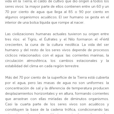
vida en la Tierra, el caldo de cultivo que dio origen a todos los
seres vivos: la mayor parte de ellos contienen entre un 60 y un
70 por ciento de agua que llega al 85 o 90 por ciento en
algunos organismos acuáticos. El ser humano se gesta en el
interior de una bolsa líquida que rompe al nacer.
Las civilizaciones humanas actuales tuvieron su origen entre
tres ríos: el Tigris, el Éufrates y el Nilo formaron el «Fértil
creciente», la cuna de la cultura neolítica. La vida del ser
humano y del resto de los seres vivos depende de procesos
cíclicos relacionados con el agua: las corrientes marinas, la
circulación atmosférica, los cambios estacionales y la
estabilidad del clima en cada región terrestre.
Más del 70 por ciento de la superficie de la Tierra está cubierta
por el agua, pero las masas de agua no son uniformes: la
concentración de sal y la diferencia de temperatura producen
desplazamientos horizontales y en altura, formando corrientes
que arrastran con ellas miríadas de diminutos organismos.
Casi la cuarta parte de los seres vivos son acuáticos y
constituyen la base de la cadena trófica, condicionando las