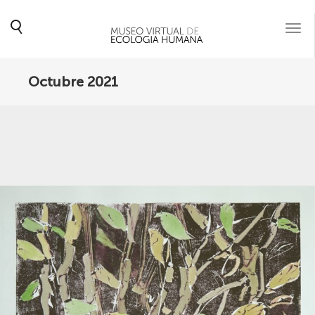
Togg
navi
Octubre 2021