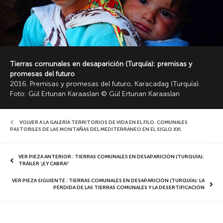
Tierras comunales en desaparición (Turquía): premisas y
promesas del futuro
2016. Premisas y promesas del futuro, Karacadag (Turquía).
Foto: Gül Ertunan Karaaslan © Gül Ertunan Karaaslan
VOLVER A LA GALERÍA TERRITORIOS DE VIDA EN EL FILO. COMUNALES
PASTORILES DE LAS MONTAÑAS DEL MEDITERRÁNEO EN EL SIGLO XXI
,
VER PIEZA ANTERIOR : TIERRAS COMUNALES EN DESAPARICIÓN (TURQUÍA):
TRÁILER ‘¡EY CABRA!’
VER PIEZA SIGUIENTE : TIERRAS COMUNALES EN DESAPARICIÓN (TURQUÍA): LA
PÉRDIDA DE LAS TIERRAS COMUNALES Y LA DESERTIFICACIÓN