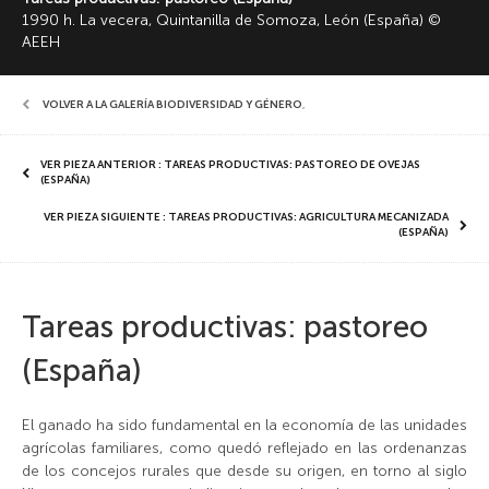
1990 h. La vecera, Quintanilla de Somoza, León (España) ©
AEEH
VOLVER A LA GALERÍA BIODIVERSIDAD Y GÉNERO
,
VER PIEZA ANTERIOR : TAREAS PRODUCTIVAS: PASTOREO DE OVEJAS
(ESPAÑA)
VER PIEZA SIGUIENTE : TAREAS PRODUCTIVAS: AGRICULTURA MECANIZADA
(ESPAÑA)
Tareas productivas: pastoreo
(España)
El ganado ha sido fundamental en la economía de las unidades
agrícolas familiares, como quedó reflejado en las ordenanzas
de los concejos rurales que desde su origen, en torno al siglo