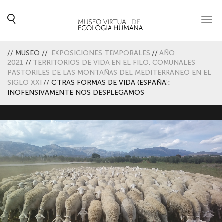
Togg
navi
//
MUSEO
//
EXPOSICIONES TEMPORALES
//
AÑO
2021
//
TERRITORIOS DE VIDA EN EL FILO. COMUNALES
PASTORILES DE LAS MONTAÑAS DEL MEDITERRÁNEO EN EL
SIGLO XXI
//
OTRAS FORMAS DE VIDA (ESPAÑA):
INOFENSIVAMENTE NOS DESPLEGAMOS