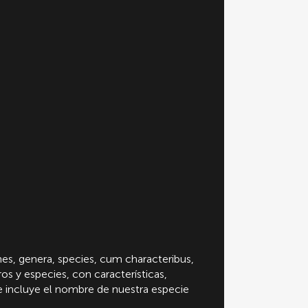
nes, genera, species, cum characteribus,
ros y especies, con características,
que incluye el nombre de nuestra especie