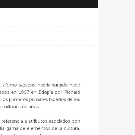
e,
Homo sapiens
, habría surgido hace
dos en 1967 en Etiopía por Richard
or los primeros primates bípedos de los
s millones de años.
eferencia a atributos asociados con
mplia gama de elementos de la cultura,