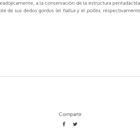
aradójicamente, a la conservación de la estructura pentadáctila
ible de sus dedos gordos (el
hallux
y el
pollex
, respectivamente
Compartir