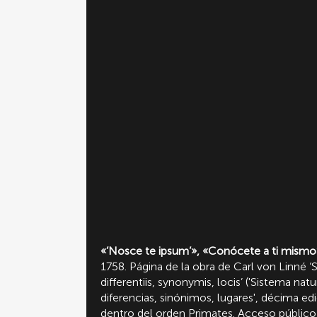
«’Nosce te ipsum’», «Conócete a ti mismo
1758. Página de la obra de Carl von Linné 
differentiis, synonymis, locis’ ('Sistema nat
diferencias, sinónimos, lugares', décima ed
dentro del orden Primates. Acceso público f