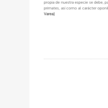
propia de nuestra especie se debe, p
primates, así como al carácter opon
Varea]