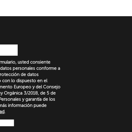
formulario, usted consiente
 datos personales conforme a
protección de datos
o con lo dispuesto en el
amento Europeo y del Consejo
Ley Orgánica 3/2018, de 5 de
ersonales y garantía de los
más información puede
dad
.