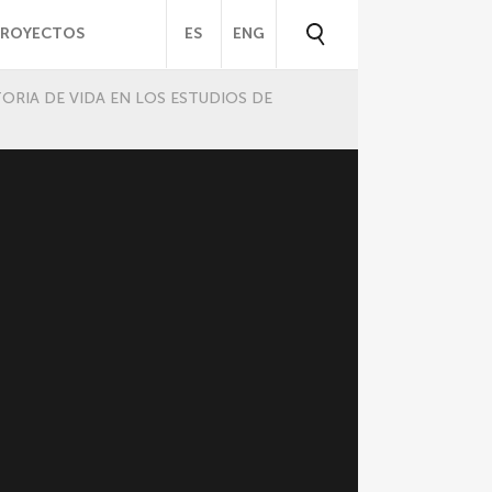
PROYECTOS
ES
ENG
TORIA DE VIDA EN LOS ESTUDIOS DE