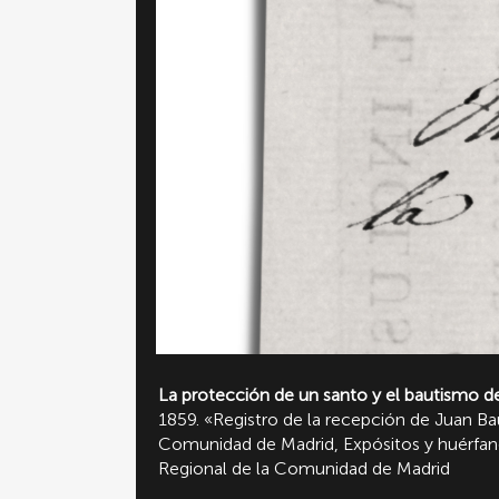
La protección de un santo y el bautismo d
1859. «Registro de la recepción de Juan Ba
Comunidad de Madrid, Expósitos y huérf
Regional de la Comunidad de Madrid