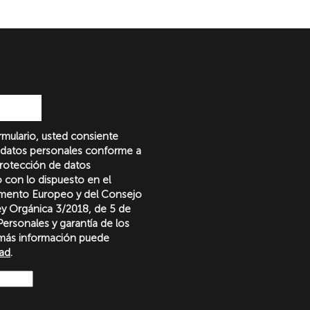
formulario, usted consiente
 datos personales conforme a
protección de datos
o con lo dispuesto en el
amento Europeo y del Consejo
Ley Orgánica 3/2018, de 5 de
ersonales y garantía de los
más información puede
dad
.