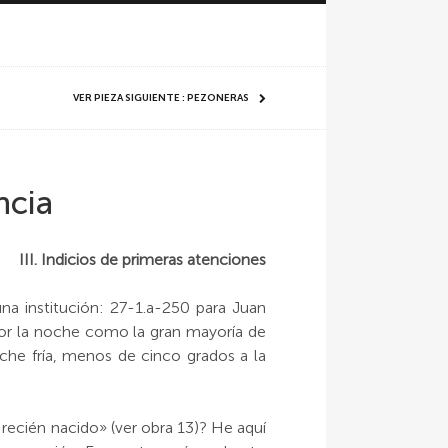
VER PIEZA SIGUIENTE : PEZONERAS
ncia
III. Indicios de primeras atenciones
una institución: 27-1.a-250 para Juan
 por la noche como la gran mayoría de
he fría, menos de cinco grados a la
ecién nacido» (ver obra 13)? He aquí