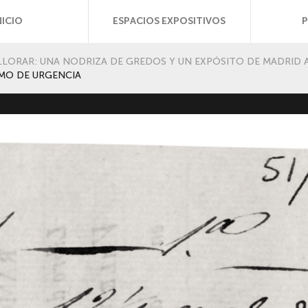
NICIO
ESPACIOS EXPOSITIVOS
Y LLORAR: UNA NODRIZA DE GREDOS Y UN EXPÓSITO DE MADRID 
SMO DE URGENCIA