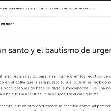
NA NODRIZA DE GREDOS Y UN EXPÓSITO DE MADRID A MEDIADOS DEL SIGLO XIX
,
ESAMPARADO
un santo y el bautismo de urge
 el niño recién nacido pasa a ser número en los registros de 
o en el collar que le será puesto al cuello. Juan es recibido
es poco después de haberse dado la medianoche. Fue una noc
 luna que iba a ser luna llena y superluna al día siguiente.
riatura, que en otro documento se describe como «al parecer r