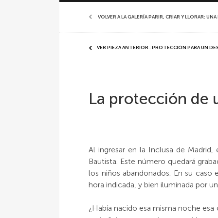
VOLVER A LA GALERÍA PARIR, CRIAR Y LLORAR: U
VER PIEZA ANTERIOR : PROTECCIÓN PARA UN D
La protección de 
Al ingresar en la Inclusa de Madrid,
Bautista. Este número quedará grabad
los niños abandonados. En su caso 
hora indicada, y bien iluminada por una
¿Había nacido esa misma noche esa c