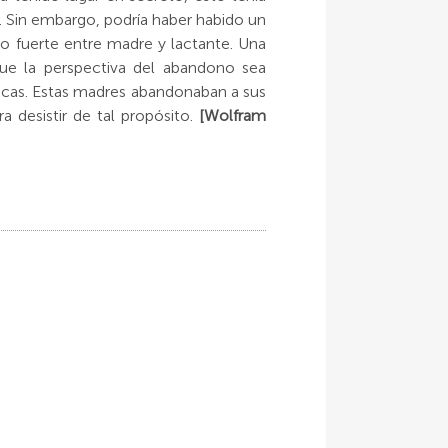
s. Sin embargo, podría haber habido un
do fuerte entre madre y lactante. Una
que la perspectiva del abandono sea
icas. Estas madres abandonaban a sus
 desistir de tal propósito.
[Wolfram