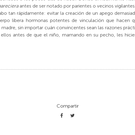
areciera
antes de ser notado por parientes o vecinos vigilante
 cabo tan rápidamente: evitar la creación de un apego demasia
 cuerpo libera hormonas potentes de vinculación que hacen 
madre, sin importar cuán convincentes sean las razones práct
 ellos antes de que el niño, mamando en su pecho, les hiciera
Compartir