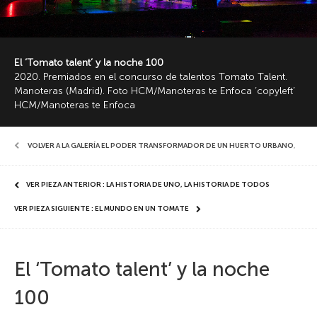
El ‘Tomato talent’ y la noche 100
2020. Premiados en el concurso de talentos Tomato Talent.
Manoteras (Madrid). Foto HCM/Manoteras te Enfoca ‘copyleft’
HCM/Manoteras te Enfoca
VOLVER A LA GALERÍA EL PODER TRANSFORMADOR DE UN HUERTO URBANO
,
VER PIEZA ANTERIOR : LA HISTORIA DE UNO, LA HISTORIA DE TODOS
VER PIEZA SIGUIENTE : EL MUNDO EN UN TOMATE
El ‘Tomato talent’ y la noche
100