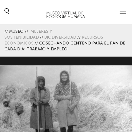
Togg
navi
//
MUSEO
//
MUJERES Y
SOSTENIBILIDAD
//
BIODIVERSIDAD
//
RECURSOS
ECONÓMICOS
//
COSECHANDO CENTENO PARA EL PAN DE
CADA DÍA: TRABAJO Y EMPLEO