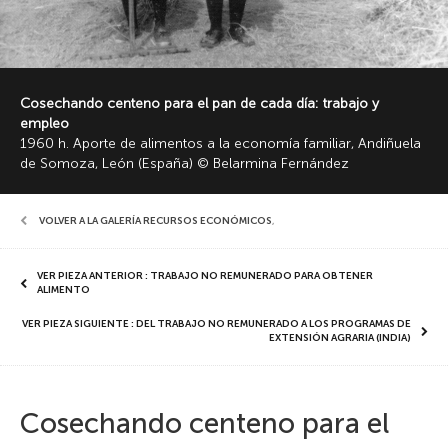
Cosechando centeno para el pan de cada día: trabajo y
empleo
1960 h. Aporte de alimentos a la economía familiar, Andiñuela
de Somoza, León (España) © Belarmina Fernández
VOLVER A LA GALERÍA RECURSOS ECONÓMICOS
,
VER PIEZA ANTERIOR : TRABAJO NO REMUNERADO PARA OBTENER
ALIMENTO
VER PIEZA SIGUIENTE : DEL TRABAJO NO REMUNERADO A LOS PROGRAMAS DE
EXTENSIÓN AGRARIA (INDIA)
Cosechando centeno para el