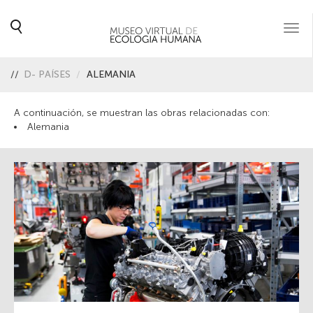
Togg
navi
//
D- PAÍSES
ALEMANIA
A continuación, se muestran las obras relacionadas con:
Alemania