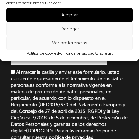
ciertas características y funciones.
Aceptar
Denegar
Ver preferencias
Suscribete a nuestra newsletter
Política de cookies
Política de privacidad
Aviso legal
Al marcar la casilla y enviar este formulario, usted
consiente expresamente el tratamiento de sus datos
personales conforme a la normativa vigente en
materia de protección de datos personales, en
particular, de acuerdo con lo dispuesto en el
Reglamento (UE) 2016/679 del Parlamento Europeo y
del Consejo de 27 de abril de 2016 (RGPD) y la Ley
Orgánica 3/2018, de 5 de diciembre, de Protección de
Datos Personales y garantía de los derechos
digitale(LOPDGDD). Para más información puede
consultar nuestra
política de privacidad
.