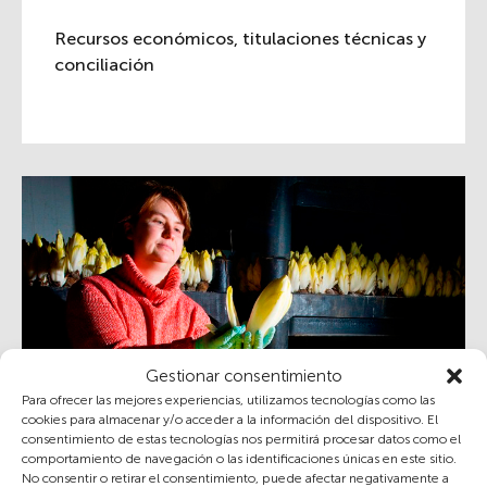
Recursos económicos, titulaciones técnicas y
conciliación
Gestionar consentimiento
Para ofrecer las mejores experiencias, utilizamos tecnologías como las
cookies para almacenar y/o acceder a la información del dispositivo. El
consentimiento de estas tecnologías nos permitirá procesar datos como el
Diferencias de género en salarios y en la
comportamiento de navegación o las identificaciones únicas en este sitio.
propiedad de la tierra
No consentir o retirar el consentimiento, puede afectar negativamente a