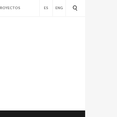
PROYECTOS
ES
ENG