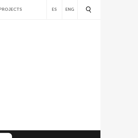
PROJECTS
ES
ENG