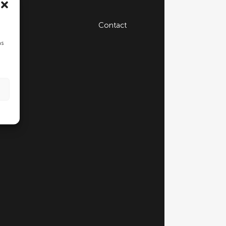
Contact
as