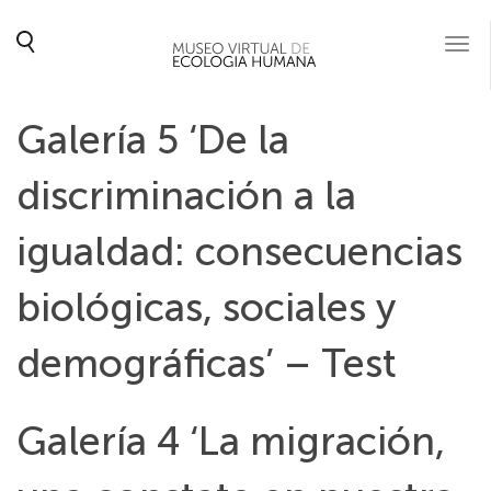
Togg
navi
Galería 5 ‘De la
discriminación a la
igualdad: consecuencias
biológicas, sociales y
demográficas’ – Test
Galería 4 ‘La migración,