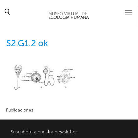
Togg
navi
S2.G1.2 ok
Publicaciones
Suscribete a nuestra newsletter