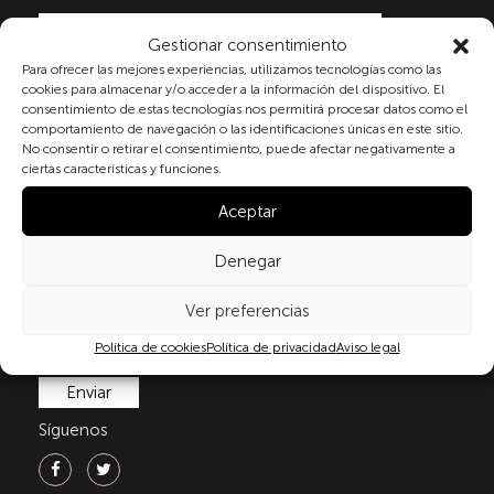
Gestionar consentimiento
Para ofrecer las mejores experiencias, utilizamos tecnologías como las
Al marcar la casilla y enviar este formulario, usted
cookies para almacenar y/o acceder a la información del dispositivo. El
consiente expresamente el tratamiento de sus datos
consentimiento de estas tecnologías nos permitirá procesar datos como el
personales conforme a la normativa vigente en
comportamiento de navegación o las identificaciones únicas en este sitio.
materia de protección de datos personales, en
No consentir o retirar el consentimiento, puede afectar negativamente a
ciertas características y funciones.
particular, de acuerdo con lo dispuesto en el
Reglamento (UE) 2016/679 del Parlamento Europeo y
Aceptar
del Consejo de 27 de abril de 2016 (RGPD) y la Ley
Orgánica 3/2018, de 5 de diciembre, de Protección de
Denegar
Datos Personales y garantía de los derechos
digitale(LOPDGDD). Para más información puede
consultar nuestra
política de privacidad
Ver preferencias
.
Política de cookies
Política de privacidad
Aviso legal
Síguenos