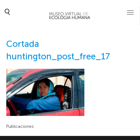
Togg
navi
Cortada
huntington_post_free_17
Publicaciones