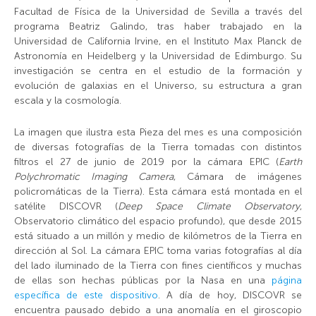
Facultad de Física de la Universidad de Sevilla a través del
programa Beatriz Galindo, tras haber trabajado en la
Universidad de California Irvine, en el Instituto Max Planck de
Astronomía en Heidelberg y la Universidad de Edimburgo. Su
investigación se centra en el estudio de la formación y
evolución de galaxias en el Universo, su estructura a gran
escala y la cosmología.
La imagen que ilustra esta Pieza del mes es una composición
de diversas fotografías de la Tierra tomadas con distintos
filtros el 27 de junio de 2019 por la cámara EPIC (
Earth
Polychromatic Imaging Camera
, Cámara de imágenes
policromáticas de la Tierra). Esta cámara está montada en el
satélite DISCOVR (
Deep Space Climate Observatory
,
Observatorio climático del espacio profundo), que desde 2015
está situado a un millón y medio de kilómetros de la Tierra en
dirección al Sol. La cámara EPIC toma varias fotografías al día
del lado iluminado de la Tierra con fines científicos y muchas
de ellas son hechas públicas por la Nasa en una
página
específica de este dispositivo
. A día de hoy, DISCOVR se
encuentra pausado debido a una anomalía en el giroscopio