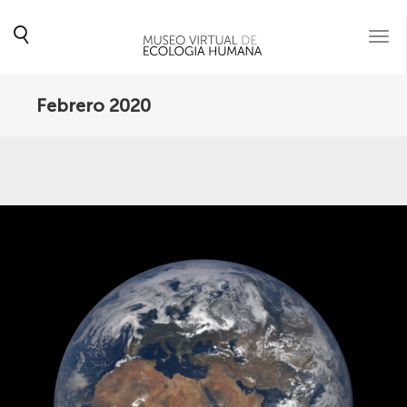
Togg
navi
Febrero 2020