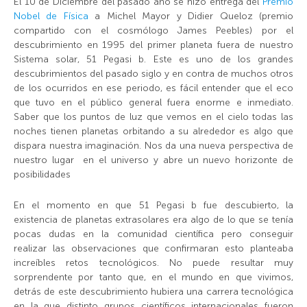
El 10 de Diciembre del pasado año se hizo entrega del
Premio
Nobel de Física
a Michel Mayor y Didier Queloz (premio
compartido con el cosmólogo James Peebles) por el
descubrimiento en 1995 del primer planeta fuera de nuestro
Sistema solar, 51 Pegasi b. Este es uno de los grandes
descubrimientos del pasado siglo y en contra de muchos otros
de los ocurridos en ese periodo, es fácil entender que el eco
que tuvo en el público general fuera enorme e inmediato.
Saber que los puntos de luz que vemos en el cielo todas las
noches tienen planetas orbitando a su alrededor es algo que
dispara nuestra imaginación. Nos da una nueva perspectiva de
nuestro lugar en el universo y abre un nuevo horizonte de
posibilidades
En el momento en que 51 Pegasi b fue descubierto, la
existencia de planetas extrasolares era algo de lo que se tenía
pocas dudas en la comunidad científica pero conseguir
realizar las observaciones que confirmaran esto planteaba
increíbles retos tecnológicos. No puede resultar muy
sorprendente por tanto que, en el mundo en que vivimos,
detrás de este descubrimiento hubiera una carrera tecnológica
en la que distinto grupos científicos internacionales fueron