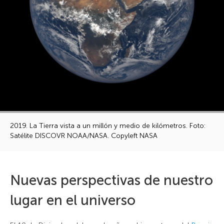
2019. La Tierra vista a un millón y medio de kilómetros. Foto:
Satélite DISCOVR NOAA/NASA. Copyleft NASA
Nuevas perspectivas de nuestro
lugar en el universo