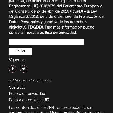
particular, de acuerdo con lo dispuesto en el
Reglamento (UE) 2016/679 del Parlamento Europeo y
del Consejo de 27 de abril de 2016 (RGPD) y la Ley
Orgánica 3/2018, de 5 de diciembre, de Protección de
Datos Personales y garantía de los derechos
digitale(LOPDGDD). Para más información puede
consultar nuestra
política de privacidad
.
Síguenos
© 2026 Museo de Ecología Humana
Contacto
Política de privacidad
Política de cookies (UE)
Los contenidos del MVEH son propiedad de sus
autores/as y del propio Museo, pudiendo reproducirse