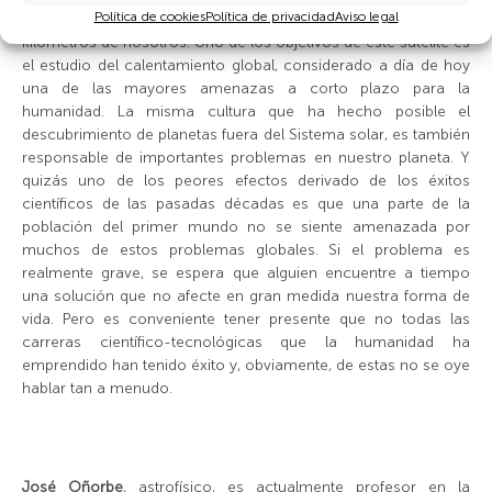
Política de cookies
Política de privacidad
Aviso legal
realizada desde el satélite DSCOVR, a un millón y medio de
kilómetros de nosotros. Uno de los objetivos de este satélite es
el estudio del calentamiento global, considerado a día de hoy
una de las mayores amenazas a corto plazo para la
humanidad. La misma cultura que ha hecho posible el
descubrimiento de planetas fuera del Sistema solar, es también
responsable de importantes problemas en nuestro planeta. Y
quizás uno de los peores efectos derivado de los éxitos
científicos de las pasadas décadas es que una parte de la
población del primer mundo no se siente amenazada por
muchos de estos problemas globales. Si el problema es
realmente grave, se espera que alguien encuentre a tiempo
una solución que no afecte en gran medida nuestra forma de
vida. Pero es conveniente tener presente que no todas las
carreras científico-tecnológicas que la humanidad ha
emprendido han tenido éxito y, obviamente, de estas no se oye
hablar tan a menudo.
José Oñorbe
, astrofísico, es actualmente profesor en la