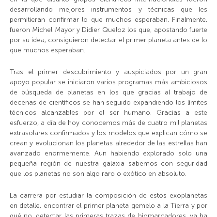
desarrollando mejores instrumentos y técnicas que les
permitieran confirmar lo que muchos esperaban. Finalmente,
fueron Michel Mayor y Didier Queloz los que, apostando fuerte
por su idea, consiguieron detectar el primer planeta antes de lo
que muchos esperaban.
Tras el primer descubrimiento y auspiciados por un gran
apoyo popular se iniciaron varios programas más ambiciosos
de búsqueda de planetas en los que gracias al trabajo de
decenas de científicos se han seguido expandiendo los límites
técnicos alcanzables por el ser humano. Gracias a este
esfuerzo, a día de hoy conocemos más de cuatro mil planetas
extrasolares confirmados y los modelos que explican cómo se
crean y evolucionan los planetas alrededor de las estrellas han
avanzado enormemente. Aun habiendo explorado solo una
pequeña región de nuestra galaxia sabemos con seguridad
que los planetas no son algo raro o exótico en absoluto.
La carrera por estudiar la composición de estos exoplanetas
en detalle, encontrar el primer planeta gemelo a la Tierra y por
qué no, detectar las primeras trazas de biomarcadores, ya ha