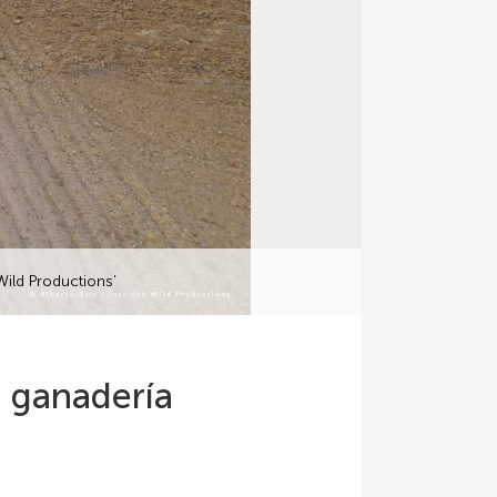
Wild Productions’
a ganadería