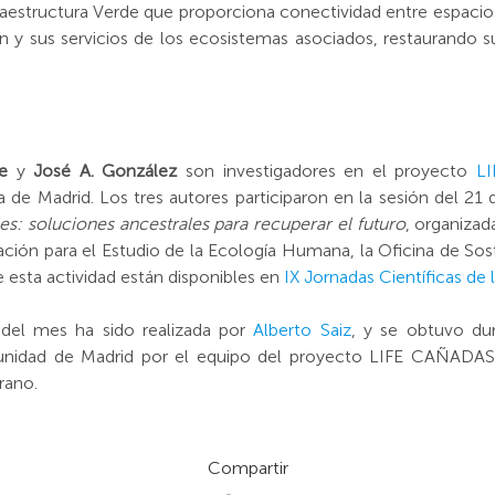
raestructura Verde que proporciona conectividad entre espacio
 y sus servicios de los ecosistemas asociados, restaurando s
e
y
José A. González
son investigadores en el proyecto
L
de Madrid. Los tres autores participaron en la sesión del 21
es: soluciones ancestrales para recuperar el futuro
, organiza
ación para el Estudio de la Ecología Humana, la Oficina de Sost
 esta actividad están disponibles en
IX Jornadas Científicas de
a del mes ha sido realizada por
Alberto Saiz
, y se obtuvo du
nidad de Madrid por el equipo del proyecto LIFE CAÑADAS
rano.
Compartir