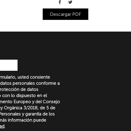
Descargar PDF
formulario, usted consiente
 datos personales conforme a
protección de datos
o con lo dispuesto en el
amento Europeo y del Consejo
Ley Orgánica 3/2018, de 5 de
ersonales y garantía de los
más información puede
dad
.