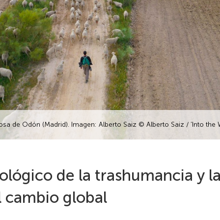
sa de Odón (Madrid). Imagen: Alberto Saiz © Alberto Saiz / ‘Into the 
ecológico de la trashumancia y l
l cambio global