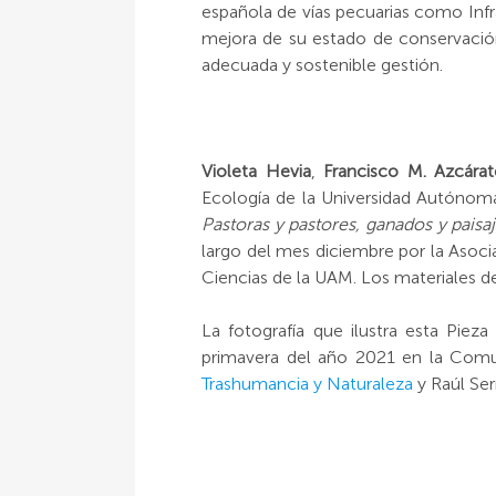
española de vías pecuarias como Inf
mejora de su estado de conservación
adecuada y sostenible gestión.
Violeta Hevia
,
Francisco M. Azcárat
Ecología de la Universidad Autónoma 
Pastoras y pastores, ganados y paisaj
largo del mes diciembre por la Asoci
Ciencias de la UAM. Los materiales de
La fotografía que ilustra esta Piez
primavera del año 2021 en la Comu
Trashumancia y Naturaleza
y Raúl Ser