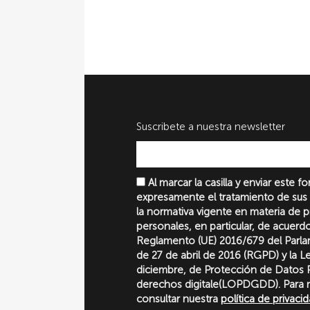
Suscribete a nuestra newsletter
Al marcar la casilla y enviar este 
expresamente el tratamiento de sus
la normativa vigente en materia de 
personales, en particular, de acuerd
Reglamento (UE) 2016/679 del Parl
de 27 de abril de 2016 (RGPD) y la 
diciembre, de Protección de Datos P
derechos digitale(LOPDGDD). Para 
consultar nuestra
política de privaci