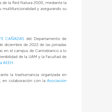
s de la Red Natura 2000, mediante la
u multifuncionalidad y asegurando su
IFE CAÑADAS
del Departamento de
 de diciembre de 2022 de las jornadas
das en el campus de Cantoblanco a lo
enibilidad de la UAM y la Facultad de
 la AEEH
.
rante la trashumancia organizada en
, en colaboración con la
Asociación