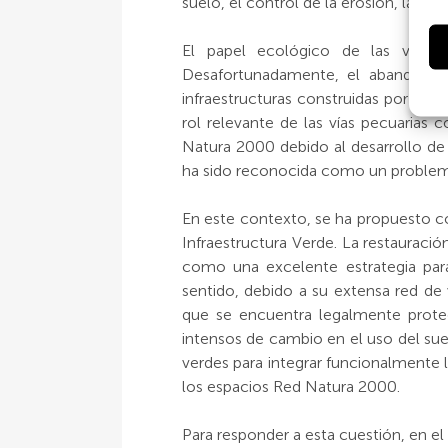
suelo, el control de la erosión, la poli
El papel ecológico de las vías 
Desafortunadamente, el abandono p
infraestructuras construidas por el
rol relevante de las vías pecuarias
Natura 2000 debido al desarrollo de la
ha sido reconocida como un problema
En este contexto, se ha propuesto c
Infraestructura Verde. La restauraci
como una excelente estrategia para
sentido, debido a su extensa red de
que se encuentra legalmente prote
intensos de cambio en el uso del sue
verdes para integrar funcionalmente 
los espacios Red Natura 2000.
Para responder a esta cuestión, en e