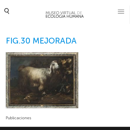
Togg
navi
FIG.30 MEJORADA
Publicaciones