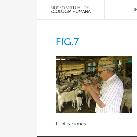
I
FIG.7
Publicaciones