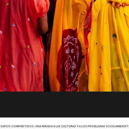
 DESAFÍOS COMPARTIDOS: UNA MIRADA A LAS CULTURAS Y A LOS PROBLEMAS SOCIOAMBIEN