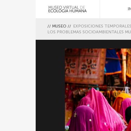
I
//
MUSEO
//
EXPOSICIONES TEMPORALE
LOS PROBLEMAS SOCIOAMBIENTALES MU