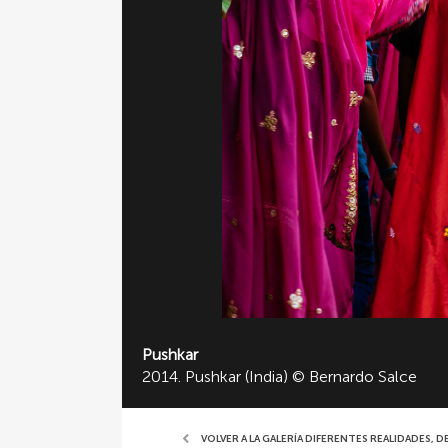
Pushkar
2014. Pushkar (India) © Bernardo Salce
VOLVER A LA GALERÍA DIFERENTES REALIDADES,