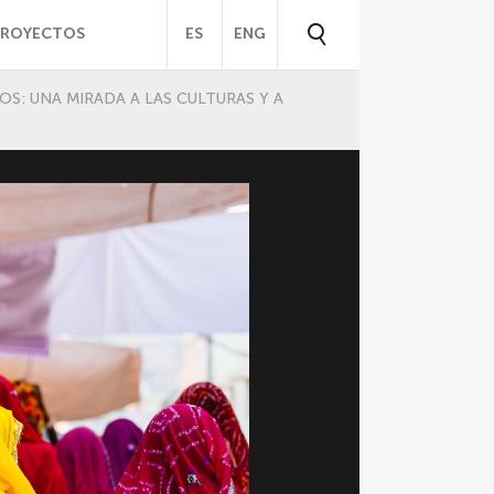
PROYECTOS
ES
ENG
S: UNA MIRADA A LAS CULTURAS Y A