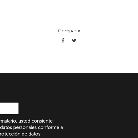
Compartir
formulario, usted consiente
 datos personales conforme a
protección de datos