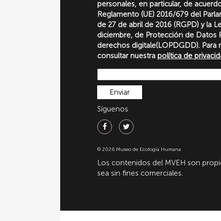
personales, en particular, de acuerd
Reglamento (UE) 2016/679 del Parl
de 27 de abril de 2016 (RGPD) y la 
diciembre, de Protección de Datos P
derechos digitale(LOPDGDD). Para 
consultar nuestra
política de privaci
Síguenos
© 2026 Museo de Ecología Humana
Los contenidos del MVEH son propie
sea sin fines comerciales.