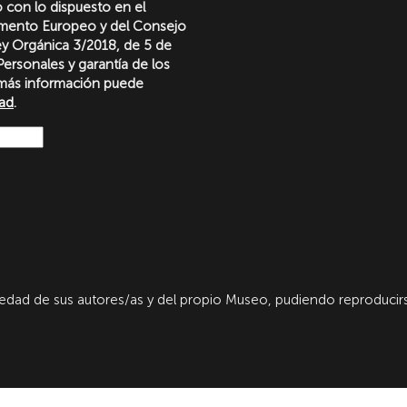
o con lo dispuesto en el
amento Europeo y del Consejo
Ley Orgánica 3/2018, de 5 de
ersonales y garantía de los
más información puede
dad
.
dad de sus autores/as y del propio Museo, pudiendo reproducirs