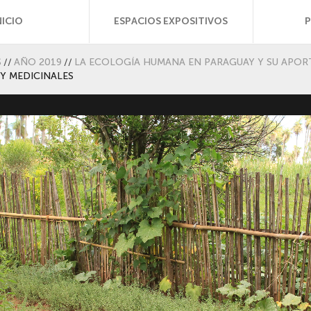
NICIO
ESPACIOS EXPOSITIVOS
S
//
AÑO 2019
//
LA ECOLOGÍA HUMANA EN PARAGUAY Y SU APOR
Y MEDICINALES