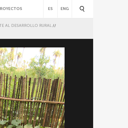
PROYECTOS
ES
ENG
TE AL DESARROLLO RURAL
//