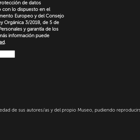
protección de datos
o con lo dispuesto en el
amento Europeo y del Consejo
Ley Orgánica 3/2018, de 5 de
ersonales y garantía de los
más información puede
dad
.
dad de sus autores/as y del propio Museo, pudiendo reproducirs