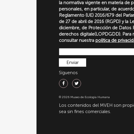
la normativa vigente en materia de 
personales, en particular, de acuerd
Reglamento (UE) 2016/679 del Parl
de 27 de abril de 2016 (RGPD) y la 
diciembre, de Protección de Datos P
derechos digitale(LOPDGDD). Para 
consultar nuestra
política de privaci
Síguenos
© 2026 Museo de Ecología Humana
Los contenidos del MVEH son propie
sea sin fines comerciales.