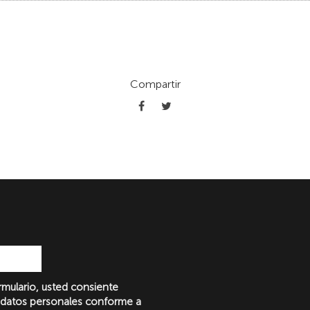
Compartir
formulario, usted consiente
 datos personales conforme a