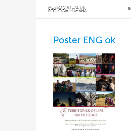
I
Poster ENG ok